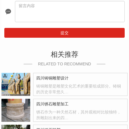
提交
相关推荐
RELATED TO RECOMMEND
四川铸铜雕塑设计
铸铜雕塑是雕塑文化艺术的重要组成部分。铸铜
的历史非常悠久…
四川锈石雕塑加工
锈石作为一种天然石材，其外观相对比较独特，
所雕刻出来的四…