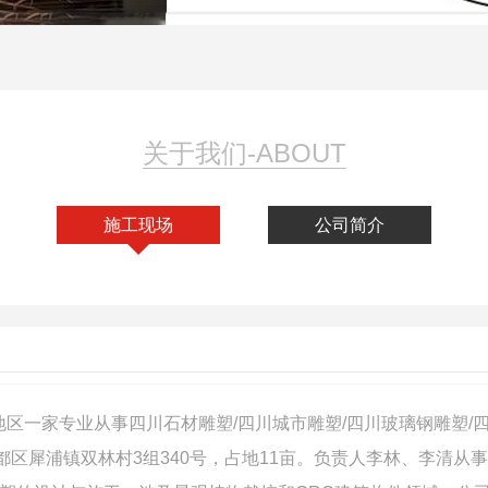
关于我们-ABOUT
施工现场
公司简介
区一家专业从事四川石材雕塑/四川城市雕塑/四川玻璃钢雕塑/四
区犀浦镇双林村3组340号，占地11亩。负责人李林、李清从事