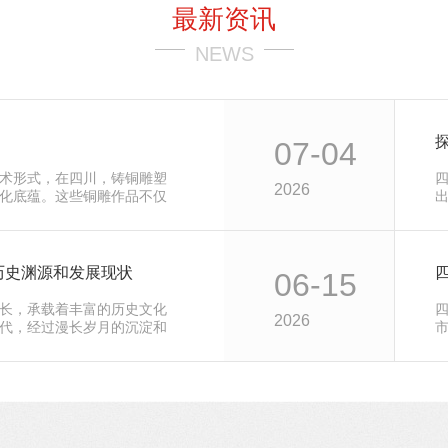
最新资讯
NEWS
07-04
术形式，在四川，铸铜雕塑
2026
化底蕴。这些铜雕作品不仅
技能，更…
历史渊源和发展现状
06-15
长，承载着丰富的历史文化
2026
代，经过漫长岁月的沉淀和
格和表现…