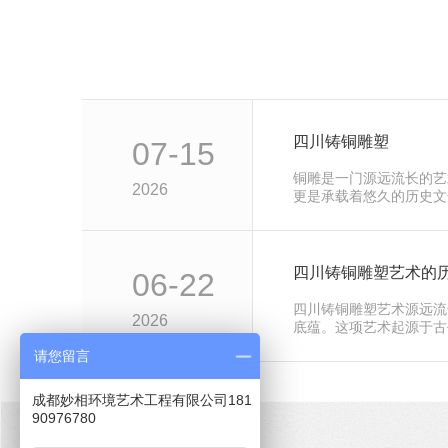
四川铸铜雕塑
07-15
铜雕是一门源远流长的艺
2026
更是承载着悠久的历史文
展现出当地工匠..的工艺
四川铸铜雕塑艺术的
06-22
四川铸铜雕塑艺术源远流
2026
底蕴。这项艺术起源于古
传承，逐渐形成独特的风
请您留言
成都妙相环境艺术工程有限公司181
90976780