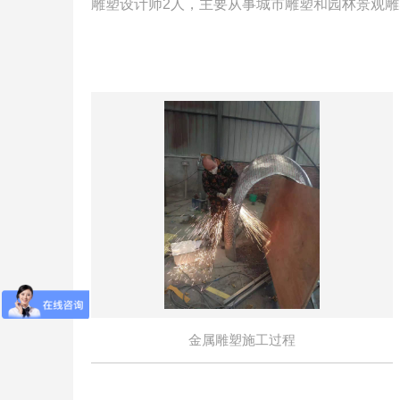
雕塑设计师2人，主要从事城市雕塑和园林景观雕
金属雕塑施工过程