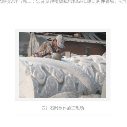
塑的设计与施工；涉及景观植物栽培和GRC建筑构件领域。公司
四川石雕制作施工现场