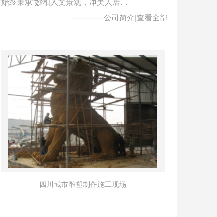
始终秉承“妙相人文景观，净美人居…
————公司简介|
查看全部
四川城市雕塑制作施工现场