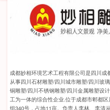
成都妙相环境艺术工程有限公司是四川成
从事四川石材雕塑/四川城市雕塑/四川玻璃
铜雕塑/四川不锈钢雕塑/四川金属雕塑设
工为一体的综合性企业.位于成都市郫都区
组340号，占地11亩。负责人李林、李清