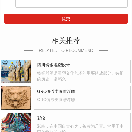
提交
相关推荐
RELATED TO RECOMMEND
四川铸铜雕塑设计
铸铜雕塑是雕塑文化艺术的重要组成部分。铸铜
的历史非常悠久…
GRC仿砂类圆雕浮雕
GRC仿砂类圆雕浮雕
彩绘
彩绘，在中国自古有之，被称为丹青。常用于中