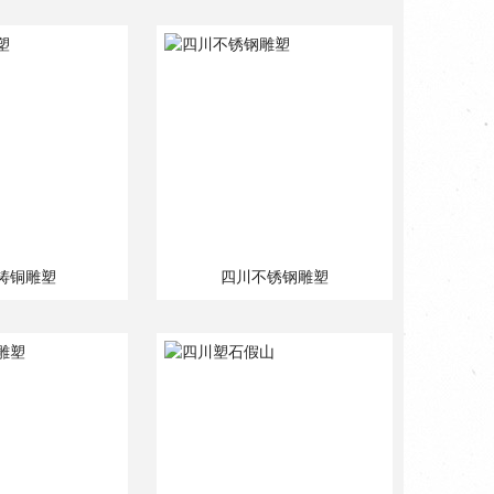
铸铜雕塑
四川不锈钢雕塑