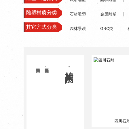
雕塑材质分类
石材雕塑
金属雕塑
其它方式分类
园林景观
GRC类
妙相环境艺术公司以继承中国传统文化、
妙相·产品展示
四川石