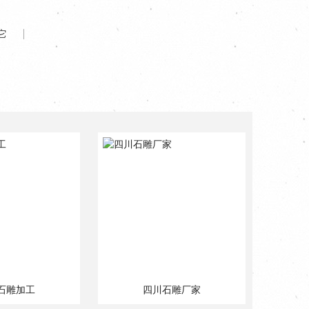
它
石雕加工
四川石雕厂家