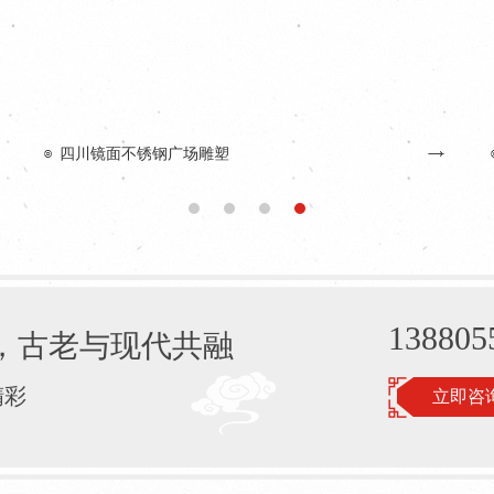
四川喷泉雕塑
138805
，古老与现代共融
精彩
立即咨询