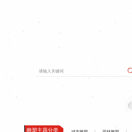
雕塑主题分类
城市雕塑
园林雕塑