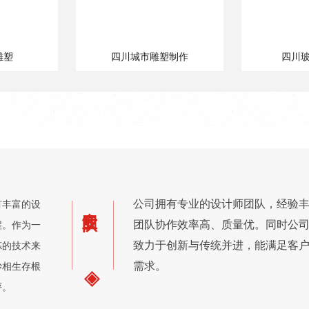
雕塑
四川城市雕塑制作
四川
公司拥有专业的设计师团队，经验
有丰富的设
专业团队
团队协作效率高、质量优。同时公
程。作为一
致力于创新与传统并进，能满足客
炼的技术来
需求。
妙相生存根
评。