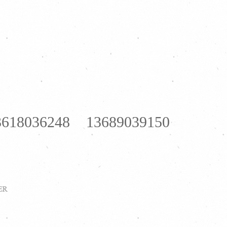
618036248 13689039150