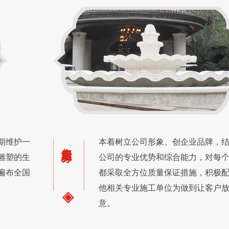
期维护一
本着树立公司形象、创企业品牌，
售后服务
雕塑的生
公司的专业优势和综合能力，对每
遍布全国
都采取全方位质量保证措施，积极
他相关专业施工单位为做到让客户
意。