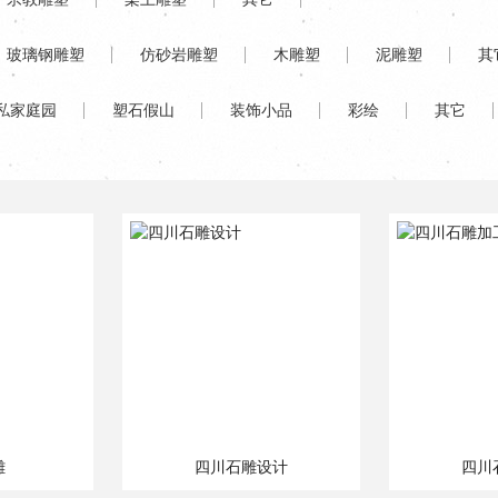
玻璃钢雕塑
仿砂岩雕塑
木雕塑
泥雕塑
其
私家庭园
塑石假山
装饰小品
彩绘
其它
雕
四川石雕设计
四川