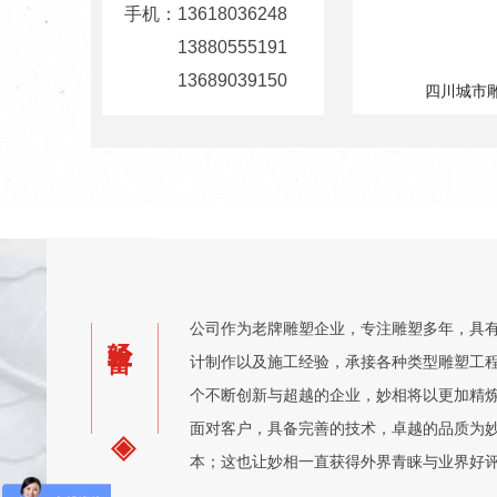
手机：
13618036248
13880555191
13689039150
四川城市
公司作为老牌雕塑企业，专注雕塑多年，具
经验丰富
计制作以及施工经验，承接各种类型雕塑工
个不断创新与超越的企业，妙相将以更加精
面对客户，具备完善的技术，卓越的品质为
本；这也让妙相一直获得外界青睐与业界好