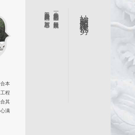
无不凝聚着妙相人的灵感、智慧与心血
每一件独具匠心的艺术品，每一处园林景观
妙相雕塑四大优势
结合本
个工程
配合其
放心满